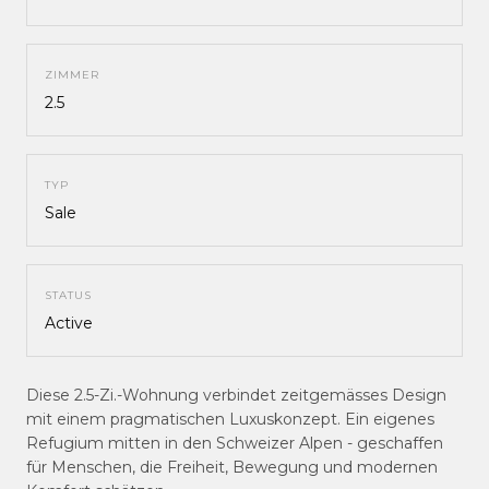
ZIMMER
2.5
TYP
Sale
STATUS
Active
Diese 2.5-Zi.-Wohnung verbindet zeitgemässes Design
mit einem pragmatischen Luxuskonzept. Ein eigenes
Refugium mitten in den Schweizer Alpen - geschaffen
für Menschen, die Freiheit, Bewegung und modernen