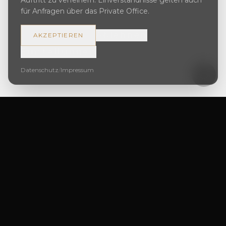
Auftritt zu verfeinern. Einverständnisse gelten auch
für Anfragen über das Private Office.
Ablehnen
AKZEPTIEREN
Einstellungen
Datenschutz
/
Impressum
Ursera Immo GmbH