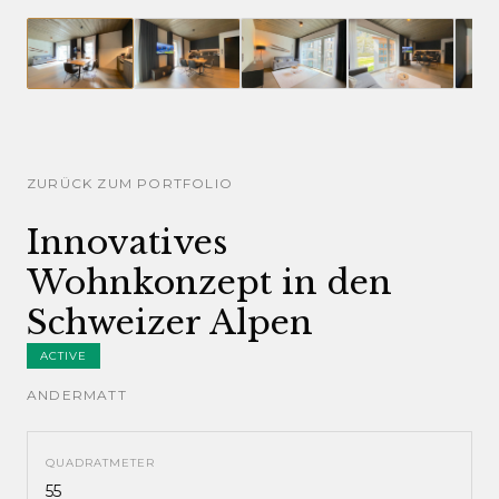
ZURÜCK ZUM PORTFOLIO
Innovatives
Wohnkonzept in den
Schweizer Alpen
ACTIVE
ANDERMATT
QUADRATMETER
55