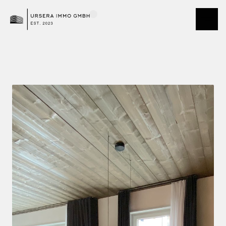
Demo Team Andermatt