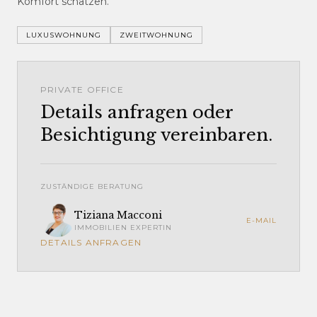
Komfort schätzen.
LUXUSWOHNUNG
ZWEITWOHNUNG
PRIVATE OFFICE
Details anfragen oder
Besichtigung vereinbaren.
ZUSTÄNDIGE BERATUNG
Tiziana Macconi
E-MAIL
IMMOBILIEN EXPERTIN
DETAILS ANFRAGEN