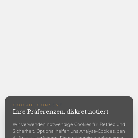
COOKIE CONSENT
Ihre Präferenzen, diskret notiert.
Wir verwenden notwendige Cookies für Betrieb und
Sicherheit. Optional helfen uns Analyse-Cookies, den