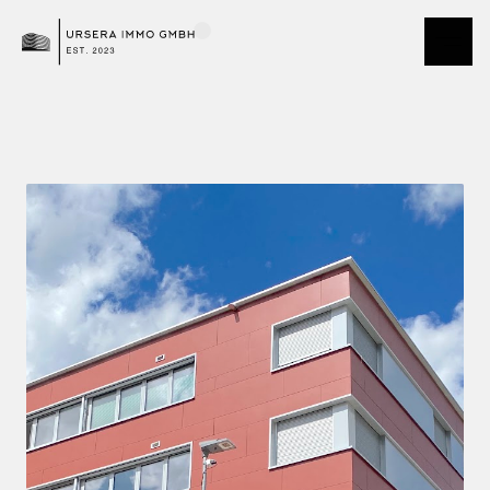
Demo Team Andermatt