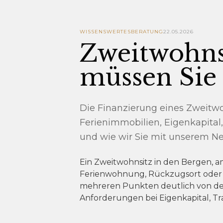
WISSENSWERTES
BERATUNG
22.05.2026
Zweitwohnsi
müssen Sie
Die Finanzierung eines Zweitwo
Ferienimmobilien, Eigenkapital
und wie wir Sie mit unserem Ne
Ein Zweitwohnsitz in den Bergen, am
Ferienwohnung, Rückzugsort oder lan
mehreren Punkten deutlich von der
Anforderungen bei Eigenkapital, T