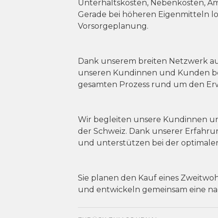
Unterhaltskosten, Nebenkosten, Amo
Gerade bei höheren Eigenmitteln loh
Vorsorgeplanung.
Dank unserem breiten Netzwerk aus
unseren Kundinnen und Kunden ber
gesamten Prozess rund um den Erwe
Wir begleiten unsere Kundinnen u
der Schweiz. Dank unserer Erfahrun
und unterstützen bei der optimalen
Sie planen den Kauf eines Zweitwoh
und entwickeln gemeinsam eine na