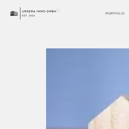
Demo Team Andermatt
PORTFOLIO