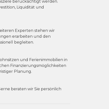
sziele berücksichtigt werden.
stition, Liquidität und
eiteren Experten stehen wir
ungen erarbeiten und den
ionell begleiten.
hnsitzen und Ferienimmobilien in
eichen Finanzierungsmöglichkeiten
istiger Planung.
rne beraten wir Sie persönlich