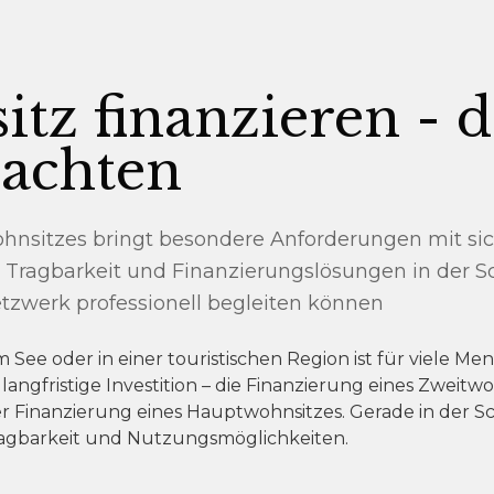
tz finanzieren - 
 achten
hnsitzes bringt besondere Anforderungen mit sich
, Tragbarkeit und Finanzierungslösungen in der S
tzwerk professionell begleiten können
 See oder in einer touristischen Region ist für viele Me
gfristige Investition – die Finanzierung eines Zweitwoh
 Finanzierung eines Hauptwohnsitzes. Gerade in der S
ragbarkeit und Nutzungsmöglichkeiten.