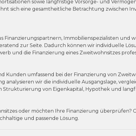
rtisationen sowie langfristige Vorsorge- und Vermögen
nt sich eine gesamtheitliche Betrachtung zwischen Inve
 Finanzierungspartnern, Immobilienspezialisten und w
atend zur Seite. Dadurch können wir individuelle Lös
rb und die Finanzierung eines Zweitwohnsitzes profess
nd Kunden umfassend bei der Finanzierung von Zweitwo
g analysieren wir die individuelle Ausgangslage, vergl
 Strukturierung von Eigenkapital, Hypothek und langfr
nsitzes oder möchten Ihre Finanzierung überprüfen? Ge
chhaltige und passende Lösung.