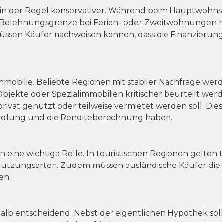
in der Regel konservativer. Während beim Hauptwohnsit
e Belehnungsgrenze bei Ferien- oder Zweitwohnungen hä
üssen Käufer nachweisen können, dass die Finanzierung
 Immobilie. Beliebte Regionen mit stabiler Nachfrage w
bjekte oder Spezialimmobilien kritischer beurteilt we
 privat genutzt oder teilweise vermietet werden soll. D
andlung und die Renditeberechnung haben.
 eine wichtige Rolle. In touristischen Regionen gelten
tzungsarten. Zudem müssen ausländische Käufer die
en.
shalb entscheidend. Nebst der eigentlichen Hypothek so