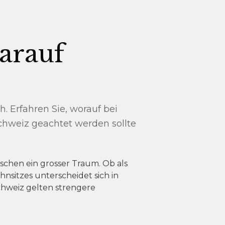
darauf
. Erfahren Sie, worauf bei
chweiz geachtet werden sollte
nschen ein grosser Traum. Ob als
nsitzes unterscheidet sich in
chweiz gelten strengere