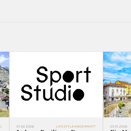
G
01.02.2026
LIFESTYLE
ANDERMATT
23.01.2026