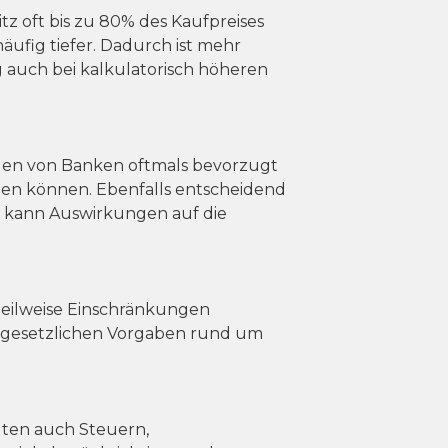
z oft bis zu 80% des Kaufpreises
ufig tiefer. Dadurch ist mehr
 auch bei kalkulatorisch höheren
erden von Banken oftmals bevorzugt
rden können. Ebenfalls entscheidend
ies kann Auswirkungen auf die
 teilweise Einschränkungen
 gesetzlichen Vorgaben rund um
llten auch Steuern,