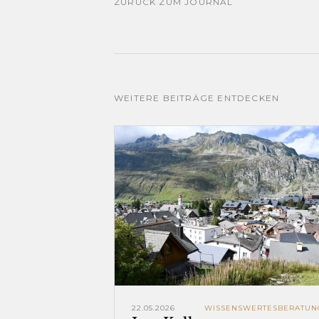
ZURÜCK ZUM JOURNAL
WEITERE BEITRÄGE ENTDECKEN
22.05.2026
WISSENSWERTES
BERATUN