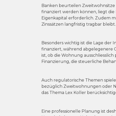
Banken beurteilen Zweitwohnsitze 
finanziert werden können, liegt di
Eigenkapital erforderlich. Zudem m
Zinssätzen langfristig tragbar bleibt.
Besonders wichtig ist die Lage der
finanziert, während abgelegenere O
ist, ob die Wohnung ausschliesslich
Finanzierung, die steuerliche Beh
Auch regulatorische Themen spielen
bezüglich Zweitwohnungen oder Nu
das Thema Lex Koller berücksichtig
Eine professionelle Planung ist de