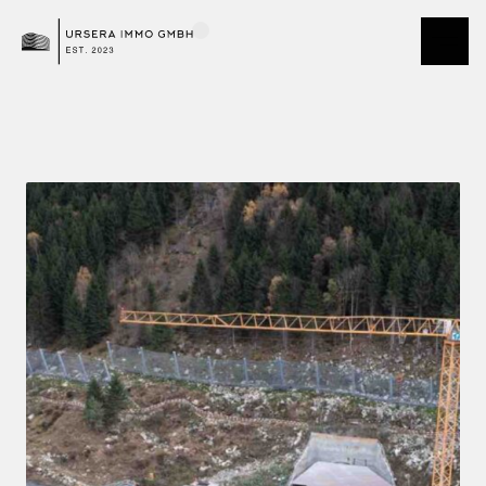
Demo Team Andermatt