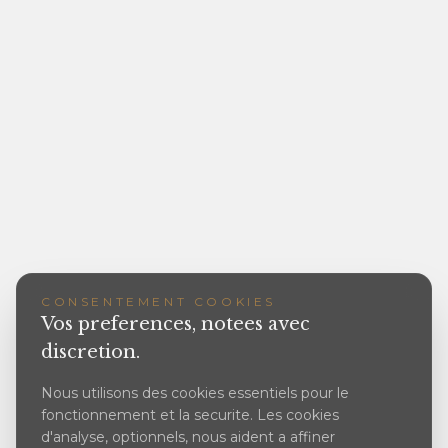
CONSENTEMENT COOKIES
Vos preferences, notees avec
discretion.
Nous utilisons des cookies essentiels pour le
fonctionnement et la securite. Les cookies
d'analyse, optionnels, nous aident a affiner