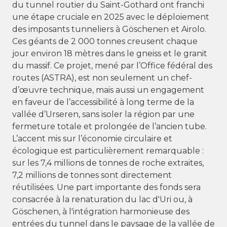
du tunnel routier du Saint-Gothard ont franchi
une étape cruciale en 2025 avec le déploiement
des imposants tunneliers à Göschenen et Airolo.
Ces géants de 2 000 tonnes creusent chaque
jour environ 18 mètres dans le gneiss et le granit
du massif. Ce projet, mené par l’Office fédéral des
routes (ASTRA), est non seulement un chef-
d’œuvre technique, mais aussi un engagement
en faveur de l’accessibilité à long terme de la
vallée d’Urseren, sans isoler la région par une
fermeture totale et prolongée de l’ancien tube.
L’accent mis sur l’économie circulaire et
écologique est particulièrement remarquable :
sur les 7,4 millions de tonnes de roche extraites,
7,2 millions de tonnes sont directement
réutilisées. Une part importante des fonds sera
consacrée à la renaturation du lac d'Uri ou, à
Göschenen, à l'intégration harmonieuse des
entrées du tunnel dans le paysage de la vallée de