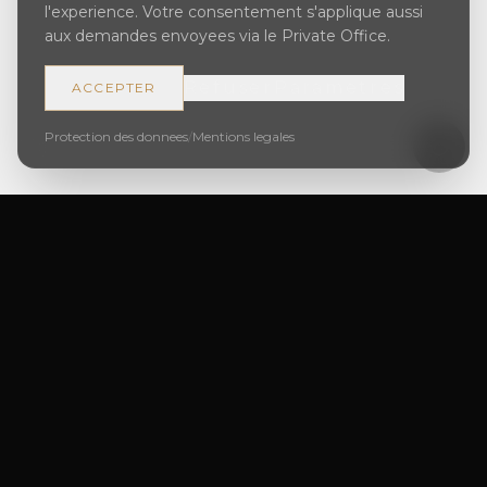
l'experience. Votre consentement s'applique aussi
aux demandes envoyees via le Private Office.
Refuser
Parametres
ACCEPTER
Protection des donnees
/
Mentions legales
Ursera Immo GmbH