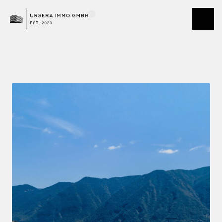
Demo Team Andermatt