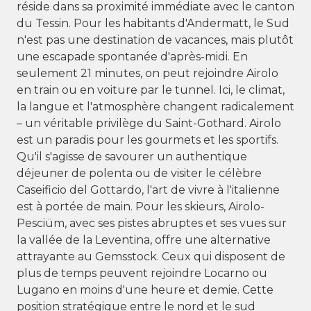
réside dans sa proximité immédiate avec le canton
du Tessin. Pour les habitants d'Andermatt, le Sud
n'est pas une destination de vacances, mais plutôt
une escapade spontanée d'après-midi. En
seulement 21 minutes, on peut rejoindre Airolo
en train ou en voiture par le tunnel. Ici, le climat,
la langue et l'atmosphère changent radicalement
– ​​un véritable privilège du Saint-Gothard. Airolo
est un paradis pour les gourmets et les sportifs.
Qu'il s'agisse de savourer un authentique
déjeuner de polenta ou de visiter le célèbre
Caseificio del Gottardo, l'art de vivre à l'italienne
est à portée de main. Pour les skieurs, Airolo-
Pesciüm, avec ses pistes abruptes et ses vues sur
la vallée de la Leventina, offre une alternative
attrayante au Gemsstock. Ceux qui disposent de
plus de temps peuvent rejoindre Locarno ou
Lugano en moins d'une heure et demie. Cette
position stratégique entre le nord et le sud