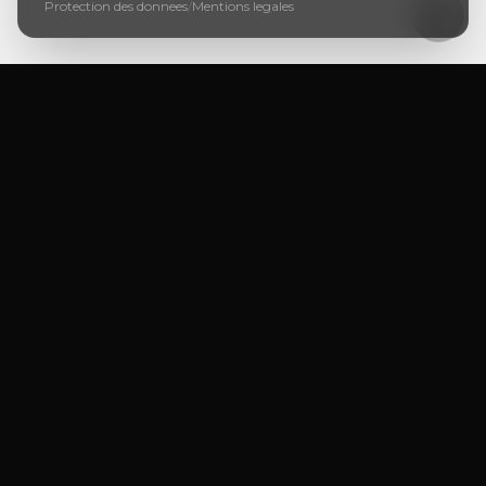
Protection des donnees
/
Mentions legales
Ursera Immo GmbH
PRIVATE OFFICE